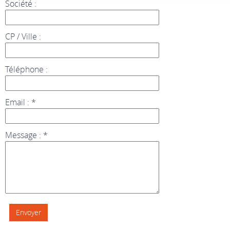
Société :
CP / Ville :
Téléphone :
Email : *
Message : *