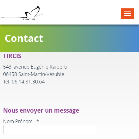
Men
Contact
TIRCIS
543, avenue Eugénie Raiberti
06450 Saint-Martin-Vésubie
Tél. 06.14.81.30.64
Nous envoyer un message
Nom Prénom : *